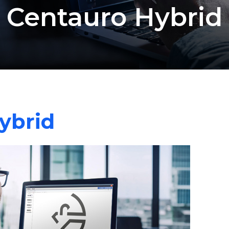
Centauro Hybrid
ybrid