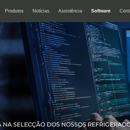
Produtos
Notícias
Assistência
Software
Cont
A NA SELECÇÃO DOS NOSSOS REFRIGERAD