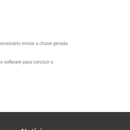
 necessário enviar a chave gerada
no software para concluir o