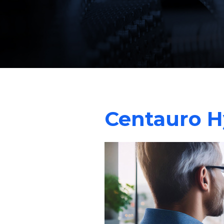
Centauro H