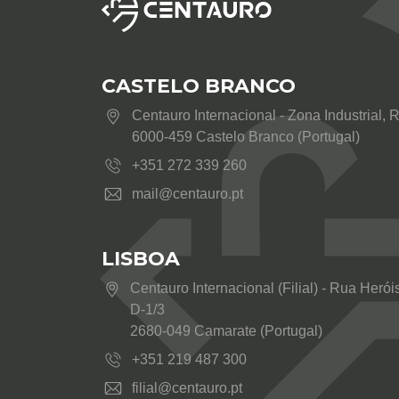
CASTELO BRANCO
Centauro Internacional - Zona Industrial, 
6000-459 Castelo Branco (Portugal)
+351 272 339 260
mail@centauro.pt
LISBOA
Centauro Internacional (Filial) - Rua Her
D-1/3
2680-049 Camarate (Portugal)
+351 219 487 300
filial@centauro.pt