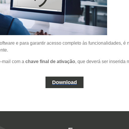
 software e para garantir acesso completo às funcionalidades, é
nte.
e-mail com a
chave final de ativação
, que deverá ser inserida 
Download